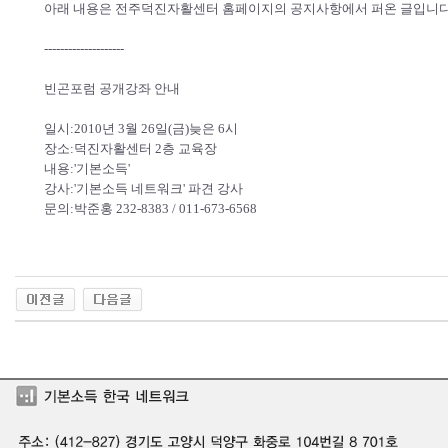
아래 내용은 전주덕진자활센터 홈페이지의 공지사항에서 퍼온 글입니다
--------------------
빈곤포럼 공개강좌 안내
일시:2010년 3월 26일(금)늦은 6시
장소:덕진자활센터 2층 교육장
내용:'기본소득'
강사:'기본소득 네트워크' 파견 강사
문의:박준홍 232-8383 / 011-673-6568