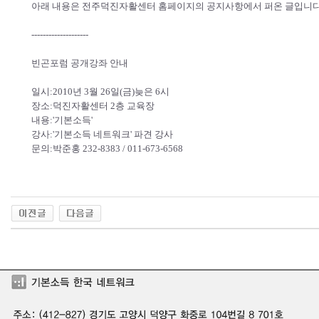
아래 내용은 전주덕진자활센터 홈페이지의 공지사항에서 퍼온 글입니다
--------------------
빈곤포럼 공개강좌 안내
일시:2010년 3월 26일(금)늦은 6시
장소:덕진자활센터 2층 교육장
내용:'기본소득'
강사:'기본소득 네트워크' 파견 강사
문의:박준홍 232-8383 / 011-673-6568