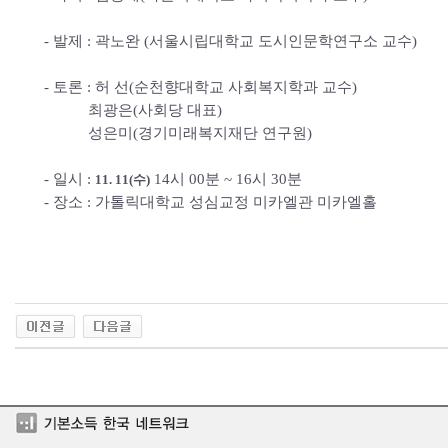
- 발제 : 곽노완 (서울시립대학교 도시인문학연구소 교수)
- 토론 : 허 선(순천향대학교 사회복지학과 교수)
최광은(사회당 대표)
성은미(경기미래복지재단 연구원)
- 일시 :
14시 00분 ~ 16시 30분
11. 11(수)
- 장소 : 가톨릭대학교 성심교정 미카엘관 미카엘홀