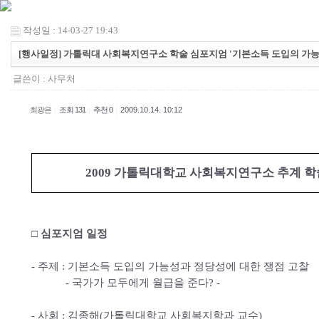
작성일 : 14-03-27 19:43
[행사일정] 가톨릭대 사회복지연구소 학술 심포지엄 '기본소득 도입의 가능
글쓴이 :
사무처
|
|
|
최광은
조회 131
추천 0
2009.10.14. 10:12
2009 가톨릭대학교 사회복지연구소 추계 
□ 심포지엄 일정
- 주제 : 기본소득 도입의 가능성과 정당성에 대한 쟁점 고찰
- 국가가 모두에게 월급을 준다? -
- 사회 : 김종해(가톨릭대학교 사회복지학과 교수)