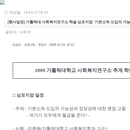
작성일 : 14-03-27 19:43
[행사일정] 가톨릭대 사회복지연구소 학술 심포지엄 '기본소득 도입의 가능
글쓴이 :
사무처
|
|
|
최광은
조회 131
추천 0
2009.10.14. 10:12
2009 가톨릭대학교 사회복지연구소 추계 
□ 심포지엄 일정
- 주제 : 기본소득 도입의 가능성과 정당성에 대한 쟁점 고찰
- 국가가 모두에게 월급을 준다? -
- 사회 : 김종해(가톨릭대학교 사회복지학과 교수)