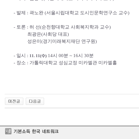
- 발제 : 곽노완 (서울시립대학교 도시인문학연구소 교수)
- 토론 : 허 선(순천향대학교 사회복지학과 교수)
최광은(사회당 대표)
성은미(경기미래복지재단 연구원)
- 일시 :
14시 00분 ~ 16시 30분
11. 11(수)
- 장소 : 가톨릭대학교 성심교정 미카엘관 미카엘홀