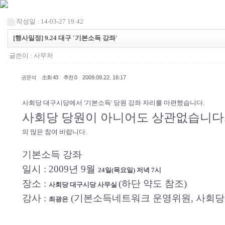
작성일 : 14-03-27 19:42
[행사일정] 9.24 대구 '기본소득 강좌'
글쓴이 :
사무처
|
|
|
권문석
조회 43
추천 0
2009.09.22. 16:17
사회당 대구시당에서 '기본소득' 당원 강좌 자리를 마련했습니다.
사회당 당원이 아니어도 상관없습니다
의 많은 참여 바랍니다.
기본소득 강좌
일시 : 2009년 9월
24일(목요일) 저녁 7시
장소 :
(하단 약도 참조)
사회당 대구시당 사무실
강사 :
(기본소득네트워크 운영위원, 사회당
최광은