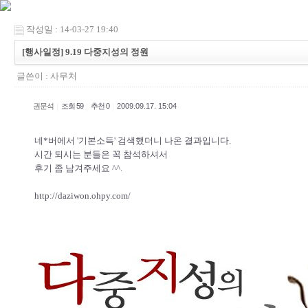
작성일 : 14-03-27 19:40
[행사일정] 9.19 다중지성의 정원
글쓴이 :
사무처
|
|
|
권문석
조회 59
추천 0
2009.09.17. 15:04
네*버에서 '기본소득' 검색했더니 나온 결과입니다.
시간 되시는 분들은 꼭 참석하셔서
후기 좀 남겨주세요 ^^.
http://daziwon.ohpy.com/