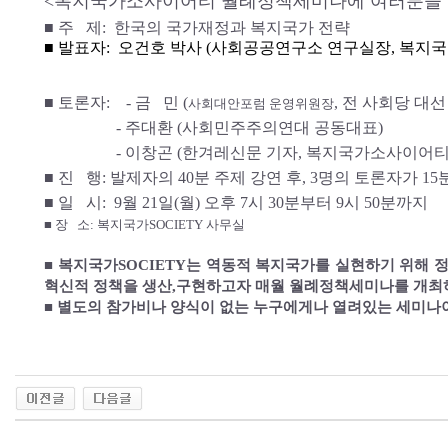
<복지국가소사이어티 월례정책세미나에 여러분을 
■ 주 제: 한국의 국가재정과 복지국가 전략
■ 발표자: 오건호 박사 (사회공공연구소 연구실장, 복지
■ 토론자: - 금 민 (
, 전 사회당 대선
사회대안포럼 운영위원장
- 주대환 (사회민주주의연대 공동대표)
- 이창곤 (한겨레신문 기자, 복지국가소사이어티
■ 진 행: 발제자의 40분 주제 강연 후, 3명의 토론자가 1
■ 일 시: 9월 21일(월) 오후 7시 30분부터 9시 50분까지
■ 장 소: 복지국가SOCIETY 사무실
■ 복지국가SOCIETY는 역동적 복지국가를 실현하기 위해 정
혁신적 정책을 생산,구현하고자 매월 월례정책세미나를 개최
■ 별도의 참가비나 양식이 없는 누구에게나 열려있는 세미나