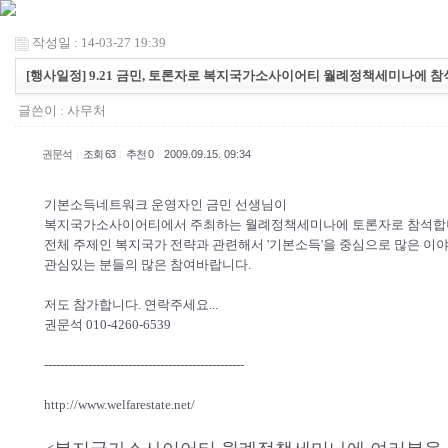
작성일 : 14-03-27 19:39
[행사일정] 9.21 금민, 토론자로 복지국가소사이어티 월례정책세미나에 참
글쓴이 :
사무처
|
|
|
권문석
조회 63
추천 0
2009.09.15. 09:34
기본소득네트워크 운영자인 금민 선생님이
복지국가소사이어티에서 주최하는 월례정책세미나에 토론자로 참석합
전체 주제인 복지국가 전략과 관련해서 '기본소득'을 중심으로 많은 이야
관심있는 분들의 많은 참여바랍니다.
저도 참가합니다. 연락주세요...
권문석 010-4260-6539
--------------------------------------------------
http://www.welfarestate.net/