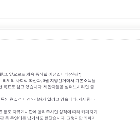
표했고, 앞으로도 계속 증식될 예정입니다(진짜?)
’ 의제의 사회적 확산과, 6월 지방선거에서 기본소득을
한 목표로 삼고 있습니다. 제안자들을 살펴보시려면
클
득의 현실적 비전> 강좌가 열리고 있습니다. 자세한 내
료 등도 자유게시판에 올려주시면 성격에 따라 카페지기
비판 등 무엇이든 남기셔도 괜찮습니다. 그렇지만 카페지