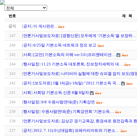
번호
제 목
공지
[
공지
]
이 게시판은...
247
[
언론기사및보도자료
]
[경향신문] 모두에게 ‘기본소득’을 보장하…
246
[
공지
]
6/25일 기본소득 네트워크 정모 보고
245
[
사회
]
[교안] 기본소득의 이해 ver 3.0 (프리젠테이션…
244
[
행사일정
]
11.23 기본소득 대토론회, 진보정치세력의 대…
243
[
언론기사및보도자료
]
나미비아 실험에 대한 슈피겔 잡지 보도(영
242
[
공지
]
[보도자료] 3월 16(금)~18(일) “2012 기본소득 국…
241
[
사회
]
사회당 기본소득 신문 8월 8일자
240
[
행사일정
]
9/8 수원사람연대(준) 기획강연
239
[
행사일정
]
수원사람연대(준) 기획강연회 '기본소득…
238
[
언론기사및보도자료
]
김상곤 경기교육감, 환경세로 원전감축과 
237
[
공지
]
2012. 7. 11(수) [대담회] 프레카리아트와 기본소…