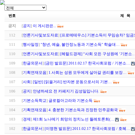
번호
제 목
공지
[
공지
]
이 게시판은...
112
[
언론기사및보도자료
]
[프로메테우스] 기본소득이 무임승차? 임금
111
[
행사일정
]
"청년, 예술, 불안정노동과 기본소득" 학술대…
110
[
언론기사및보도자료
]
[헤럴드경제] “사회 모든 구성원에 ‘기본소
109
[
한글외문서
]
[금민 발표문] 2011.02.17 한국사회포럼 / 기본소…
108
[
기획연재모음
]
1.사회는 성원 모두에게 살아갈 권리를 보장…
107
[
사회
]
[일반] [읽을거리] 반자본 운동으로서의 기본…
106
[
공지
]
안녕하세요 전 카페지기 김성일입니다.
105
[
기본소득학교
]
글로컬아고라와 기본소득
104
[
기획연재모음
]
4. 충분한 기본소득과 진정한 민주공화국
103
[
경제
]
제1회 노나메기 희망의 정치노선 월례토론회(…
102
[
한글외문서
]
[이명현 발표문] 2011.02.17 한국사회포럼 / 호혜…