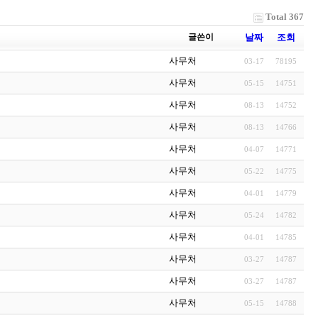
Total 367
글쓴이
날짜
조회
사무처
03-17
78195
사무처
05-15
14751
사무처
08-13
14752
사무처
08-13
14766
사무처
04-07
14771
사무처
05-22
14775
사무처
04-01
14779
사무처
05-24
14782
사무처
04-01
14785
사무처
03-27
14787
사무처
03-27
14787
사무처
05-15
14788