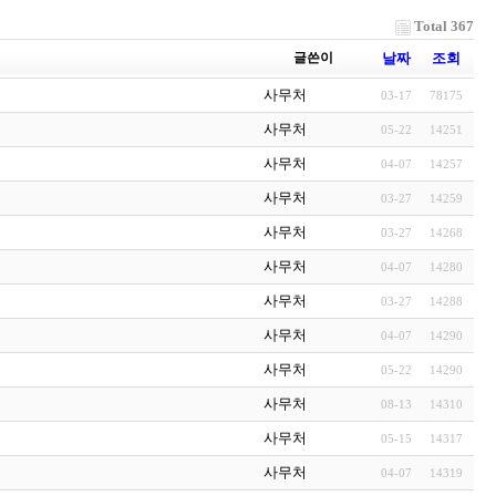
Total 367
글쓴이
날짜
조회
사무처
03-17
78175
사무처
05-22
14251
사무처
04-07
14257
사무처
03-27
14259
사무처
03-27
14268
사무처
04-07
14280
사무처
03-27
14288
사무처
04-07
14290
사무처
05-22
14290
사무처
08-13
14310
사무처
05-15
14317
사무처
04-07
14319