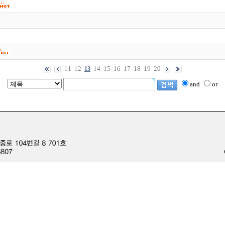
11
12
14
15
16
17
18
19
20
13
and
or