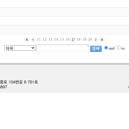
11
12
13
14
15
16
18
19
20
17
and
or