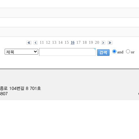
11
12
13
14
15
17
18
19
20
16
and
or