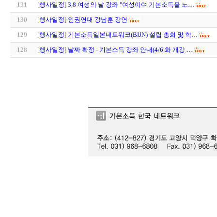
131
[
행사일정
]
3.8 여성의 날 강좌 "여성이여 기본소득을 노…
130
[
행사일정
]
인권연대 강남훈 강연
129
[
행사일정
]
기본소득일본네트워크(BIJN) 설립 총회 및 학…
128
[
행사일정
]
날짜 확정 - 기본소득 강좌 안내(4/6 화 개강 …